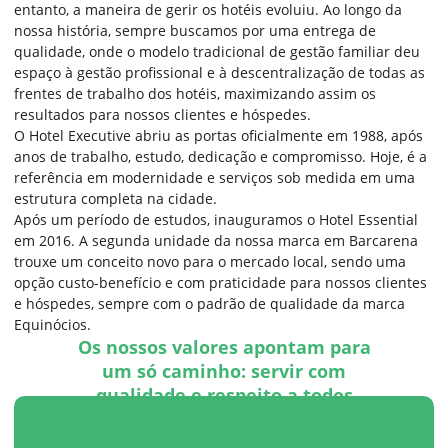
entanto, a maneira de gerir os hotéis evoluiu. Ao longo da
nossa história, sempre buscamos por uma entrega de
qualidade, onde o modelo tradicional de gestão familiar deu
espaço à gestão profissional e à descentralização de todas as
frentes de trabalho dos hotéis, maximizando assim os
resultados para nossos clientes e hóspedes.​
​O Hotel Executive abriu as portas oficialmente em 1988, após
anos de trabalho, estudo, dedicação e compromisso. Hoje, é a
referência em modernidade e serviços sob medida em uma
estrutura completa na cidade.​
​Após um período de estudos, inauguramos o Hotel Essential
em 2016. A segunda unidade da nossa marca em Barcarena
trouxe um conceito novo para o mercado local, sendo uma
opção custo-benefício e com praticidade para nossos clientes
e hóspedes, sempre com o padrão de qualidade da marca
Equinócios.​
Os nossos valores apontam para
um só caminho: servir com
qualidade e respeito a todos
que passam por aqui